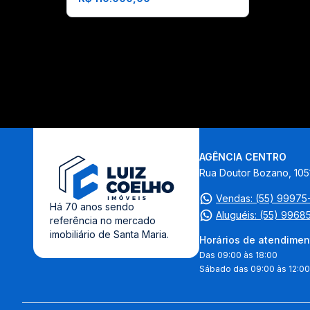
AGÊNCIA CENTRO
Rua Doutor Bozano, 105
Vendas: (55) 9997
Há 70 anos sendo
Aluguéis: (55) 9968
referência no mercado
imobiliário de Santa Maria.
Horários de atendimen
Das 09:00 às 18:00
Sábado das 09:00 às 12:00