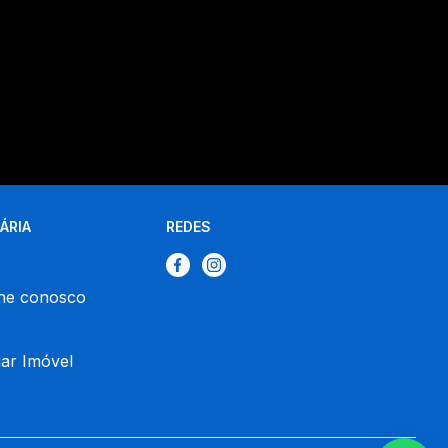
IÁRIA
REDES
he conosco
ar Imóvel