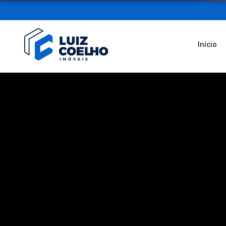
Início