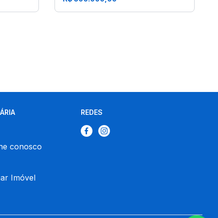
IÁRIA
REDES
he conosco
ar Imóvel