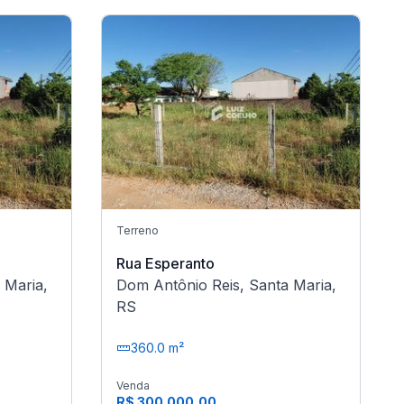
Terreno
Rua Esperanto
 Maria,
Dom Antônio Reis, Santa Maria,
RS
360.0 m²
Venda
R$ 300.000,00