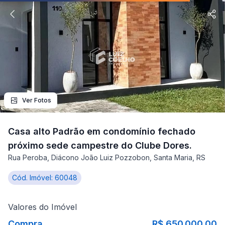
Ver Fotos
Casa alto Padrão em condomínio fechado
próximo sede campestre do Clube Dores.
Rua Peroba, Diácono João Luiz Pozzobon, Santa Maria, RS
Cód. Imóvel: 60048
Valores do Imóvel
Compra
R$ 650.000,00