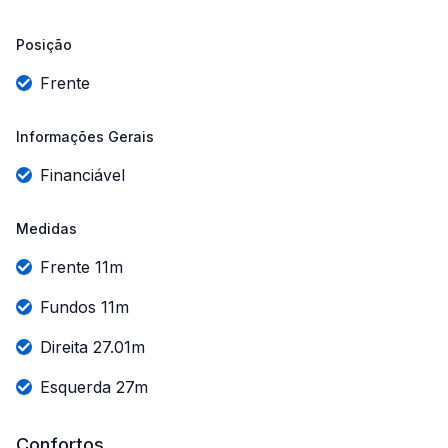
Posição
Frente
Informações Gerais
Financiável
Medidas
Frente 11m
Fundos 11m
Direita 27.01m
Esquerda 27m
Confortos