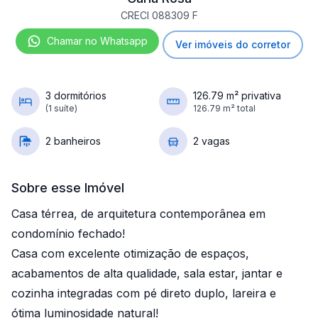
CRECI 088309 F
Chamar no Whatsapp
Ver imóveis do corretor
3 dormitórios
126.79 m² privativa
(1 suíte)
126.79 m² total
2 banheiros
2 vagas
Sobre esse Imóvel
Casa térrea, de arquitetura contemporânea em
condomínio fechado!
Casa com excelente otimização de espaços,
acabamentos de alta qualidade, sala estar, jantar e
cozinha integradas com pé direto duplo, lareira e
ótima luminosidade natural!